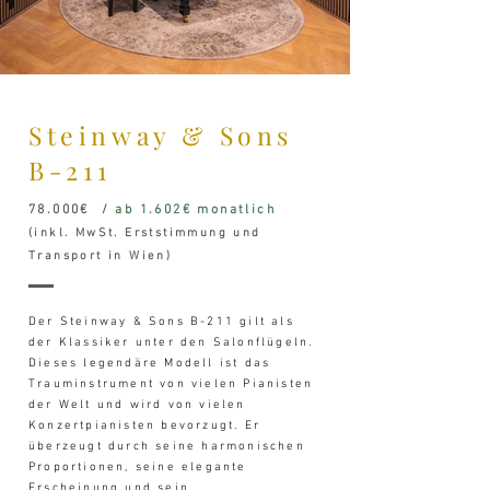
Steinway & Sons
B-211
78.000€ /
ab 1.602€ monatlich
(inkl. MwSt. Erststimmung und
Transport in Wien)
Der Steinway & Sons B-211 gilt als
der Klassiker unter den Salonflügeln.
Dieses legendäre Modell ist das
Trauminstrument von vielen Pianisten
der Welt und wird von vielen
Konzertpianisten bevorzugt. Er
überzeugt durch seine harmonischen
Proportionen, seine elegante
Erscheinung und sein