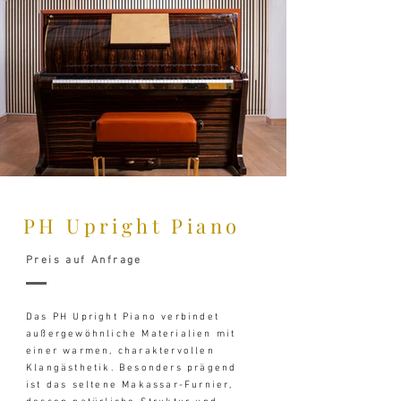
PH Upright Piano
Preis auf Anfrage
Das PH Upright Piano verbindet
außergewöhnliche Materialien mit
einer warmen, charaktervollen
Klangästhetik. Besonders prägend
ist das seltene Makassar-Furnier,