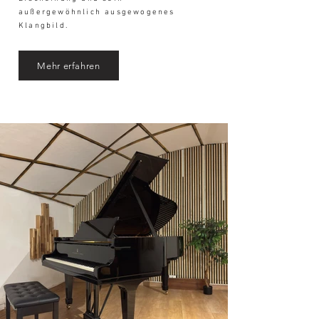
außergewöhnlich ausgewogenes
Klangbild.
Mehr erfahren