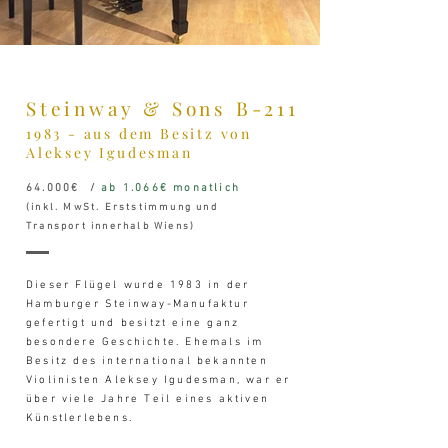
Steinway & Sons B-211
1983 - aus dem Besitz von
Aleksey Igudesman
64.000€ /
ab 1.066€ monatlich
(inkl. MwSt. Erststimmung und
Transport innerhalb Wiens)
Dieser Flügel wurde 1983 in der
Hamburger Steinway-Manufaktur
gefertigt und besitzt eine ganz
besondere Geschichte. Ehemals im
Besitz des international bekannten
Violinisten Aleksey Igudesman, war er
über viele Jahre Teil eines aktiven
Künstlerlebens.