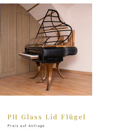
PH Glass Lid Flügel
Preis auf Anfrage