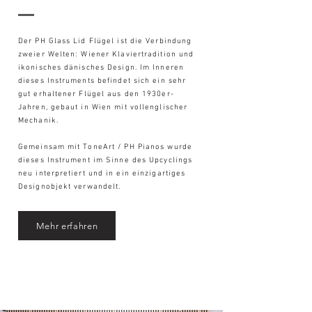
Der PH Glass Lid Flügel ist die Verbindung
zweier Welten: Wiener Klaviertradition und
ikonisches dänisches Design. Im Inneren
dieses Instruments befindet sich ein sehr
gut erhaltener Flügel aus den 1930er-
Jahren, gebaut in Wien mit vollenglischer
Mechanik.
Gemeinsam mit ToneArt / PH Pianos wurde
dieses Instrument im Sinne des Upcyclings
neu interpretiert und in ein einzigartiges
Designobjekt verwandelt.
Mehr erfahren