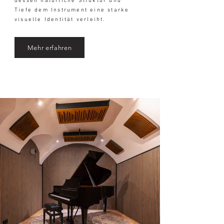
dessen natürliche Struktur und
Tiefe dem Instrument eine starke
visuelle Identität verleiht. ​
Mehr erfahren