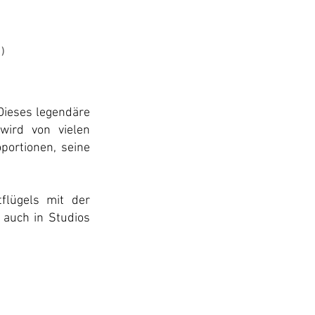
)
 Dieses legendäre
wird von vielen
portionen, seine
flügels mit der
 auch in Studios