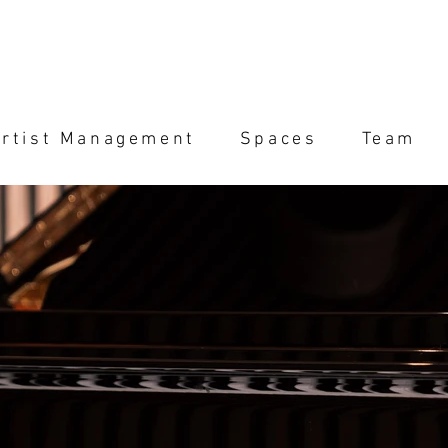
rtist Management
Spaces
Team