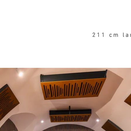
211 cm la