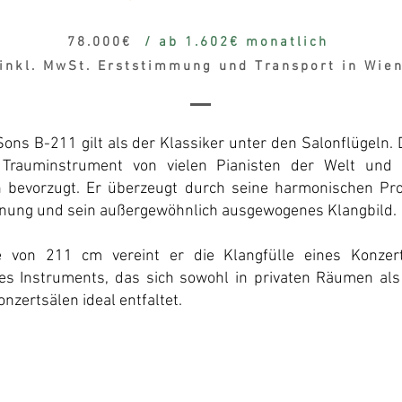
78.000€
/ ab 1.602€ monatlich
(inkl. MwSt. Erststimmung und Transport in Wien
ons B-211 gilt als der Klassiker unter den Salonflügeln.
 Trauminstrument von vielen Pianisten der Welt und 
n bevorzugt. Er überzeugt durch seine harmonischen Pro
inung und sein außergewöhnlich ausgewogenes Klangbild.
e von 211 cm vereint er die Klangfülle eines Konzert
ines Instruments, das sich sowohl in privaten Räumen als
nzertsälen ideal entfaltet.​