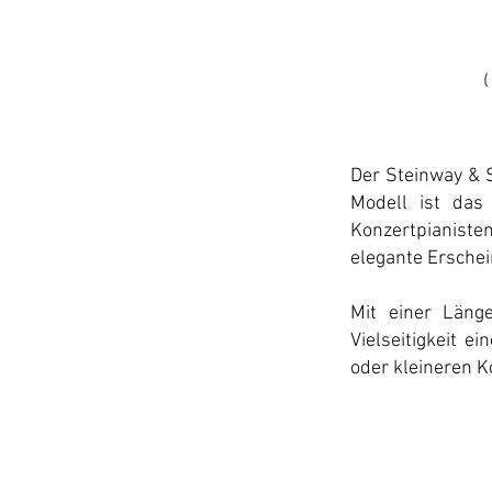
Der Steinway & S
Modell ist das
Konzertpianiste
elegante Ersche
Mit einer Läng
Vielseitigkeit e
oder kleineren Ko