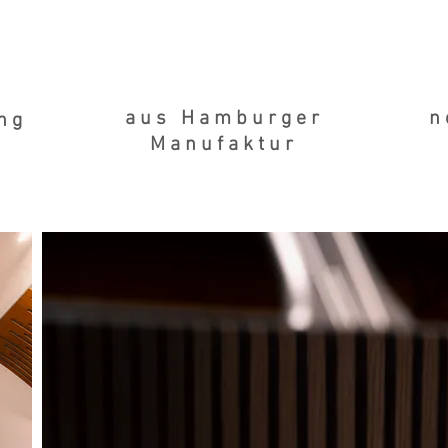
aus Hamburger
n
ng
Manufaktur