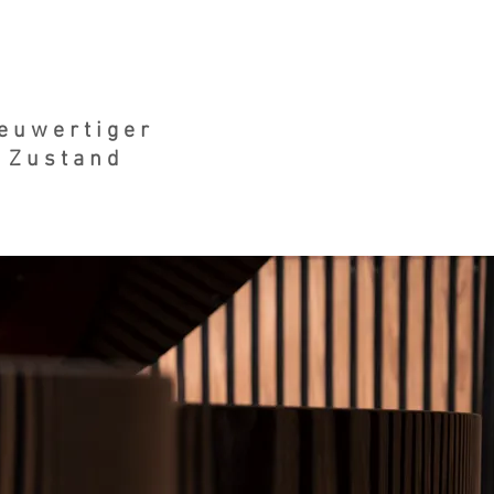
euwertiger
Zustand