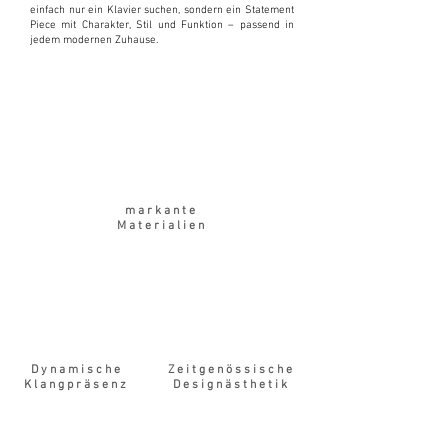
einfach nur ein Klavier suchen, sondern ein Statement
Piece mit Charakter, Stil und Funktion – passend in
jedem modernen Zuhause.
markante
Materialien
Dynamische
Zeitgenössische
Klangpräsenz
Designästhetik