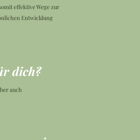
omit effektive Wege zur
önlichen Entwicklung
ür dich?
aber auch