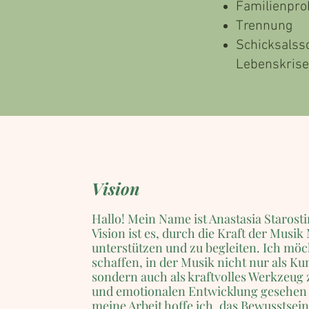
Familienpr
Trennung
Schicksalss
Lebenskris
Vision
Hallo! Mein Name ist Anastasia Starost
Vision ist es, durch die Kraft der Musi
unterstützen und zu begleiten. Ich möc
schaffen, in der Musik nicht nur als Ku
sondern auch als kraftvolles Werkzeug
und emotionalen Entwicklung gesehen
meine Arbeit hoffe ich, das Bewusstsein