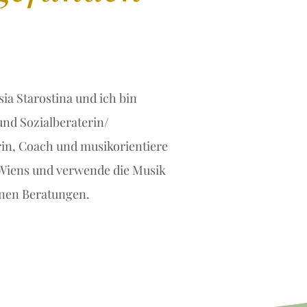
ia Starostina und ich bin
und Sozialberaterin/
rin, Coach und musikorientiere
Wiens und verwende die Musik
inen Beratungen.