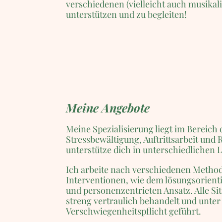
verschiedenen (vielleicht auch musika
unterstützen und zu begleiten!
Meine Angebote
Meine Spezialisierung liegt im Bereich 
Stressbewältigung, Auftrittsarbeit und
unterstütze dich in unterschiedlichen
Ich arbeite nach verschiedenen Metho
Interventionen, wie dem lösungsorient
und personenzentrieten Ansatz. Alle S
streng vertraulich behandelt und unter
Verschwiegenheitspflicht geführt.