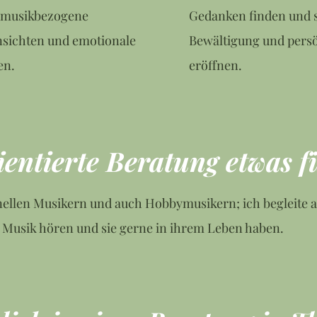
e musikbezogene
Gedanken finden und s
nsichten und emotionale
Bewältigung und pers
en.
eröffnen.
ientierte Beratung etwas f
onellen Musikern und auch Hobbymusikern; ich begleite 
 Musik hören und sie gerne in ihrem Leben haben.