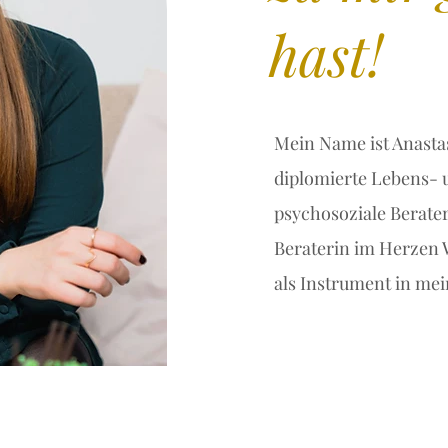
hast!
Mein Name ist Anastas
diplomierte Lebens- 
psychosoziale Berate
Beraterin im Herzen 
als Instrument in me