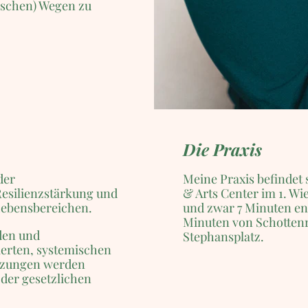
lischen) Wegen zu
Die Praxis
der
Meine Praxis befindet 
 Resilienzstärkung und
& Arts Center im 1. Wie
 Lebensbereichen.
und zwar 7 Minuten en
Minuten von Schotten
den und
Stephansplatz.
ierten, systemischen
itzungen werden
 der gesetzlichen