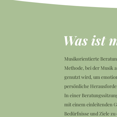
Was ist 
Musikorientierte Beratung
Methode, bei der Musik a
genutzt wird, um emotio
persönliche Herausforde
In einer Beratungssitzun
mit einem einleitenden G
Bedürfnisse und Ziele z