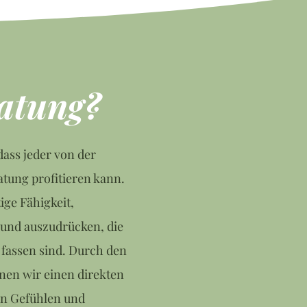
ratung?
dass jeder von der
atung profitieren kann.
ige Fähigkeit,
und auszudrücken, die
 fassen sind. Durch den
nen wir einen direkten
en Gefühlen und