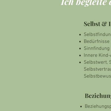
Ich begleite
Selbst & I
Selbstfindun
Bedürfnisse
Sinnfindung
Innere Kind-
Selbstwert, S
Selbstvertra
Selbstbewus
Beziehun
Beziehungs