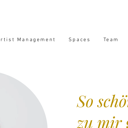
rtist Management
Spaces
Team
So schö
zu mir