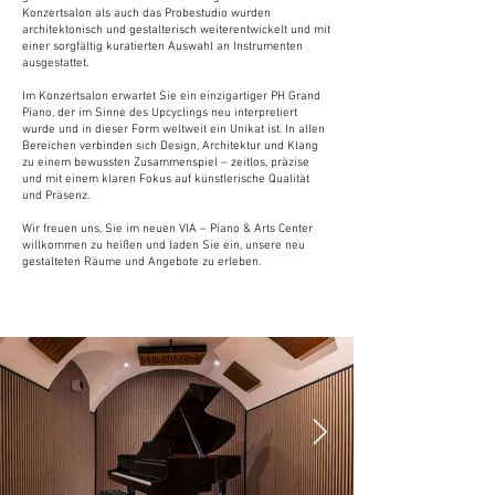
Konzertsalon als auch das Probestudio wurden
architektonisch und gestalterisch weiterentwickelt und mit
einer sorgfältig kuratierten Auswahl an Instrumenten
ausgestattet.
Im Konzertsalon erwartet Sie ein einzigartiger PH Grand
Piano, der im Sinne des Upcyclings neu interpretiert
wurde und in dieser Form weltweit ein Unikat ist. In allen
Bereichen verbinden sich Design, Architektur und Klang
zu einem bewussten Zusammenspiel – zeitlos, präzise
und mit einem klaren Fokus auf künstlerische Qualität
und Präsenz.
Wir freuen uns, Sie im neuen VIA – Piano & Arts Center
willkommen zu heißen und laden Sie ein, unsere neu
gestalteten Räume und Angebote zu erleben.