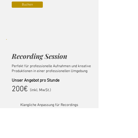
Buchen
Recording Session
Perfekt für professionelle Aufnahmen und kreative
Produktionen in einer professionellen Umgebung
Unser Angebot pro Stunde
200€
(inkl. MwSt.)
Klangliche Anpassung für Recordings
Nutzung des PH Glass Lid Grand Pianos
Betreuung vor Ort