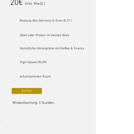
20€
(inkl. MwSt.)
Nutzung des Steinway & Sons B-211
Üben oder Proben im Herzen Wien
Gemütliche Atmosphäre mit Kaffee & Snacks
High-Speed WLAN
schallisolierten Raum
Buchen
Mindestbuchung: 2 Stunden.