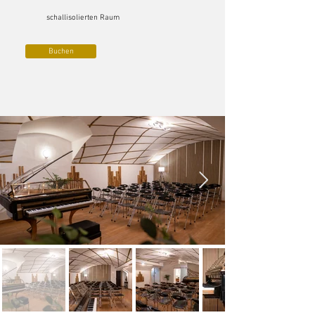
schallisolierten Raum
Buchen