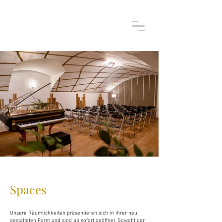
Spaces
Unsere Räumlichkeiten präsentieren sich in ihrer neu
gestalteten Form und sind ab sofort geöffnet. Sowohl der