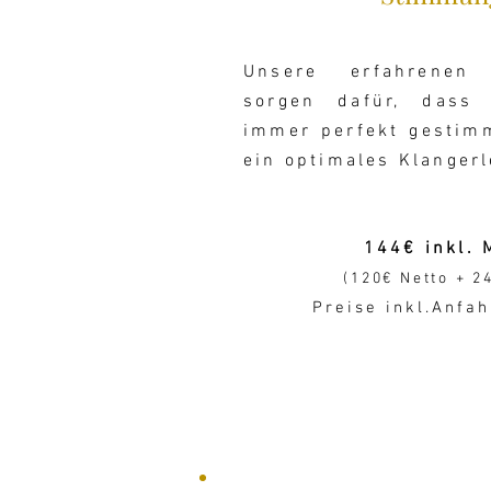
Unsere erfahrenen 
sorgen dafür, dass 
immer perfekt gestimm
ein optimales Klangerl
144€ inkl. 
(120€ Netto + 2
Preise inkl.
Anfah