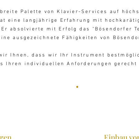
 breite Palette von Klavier-Services auf höch
at eine langjährige Erfahrung mit hochkarät
 Er absolvierte mit Erfolg das "Bösendorfer T
ine ausgezeichnete Fähigkeiten von Bösendorf
wir Ihnen, dass wir Ihr Instrument bestmögl
 Ihren individuellen Anforderungen gerecht
gen
Einbau vo