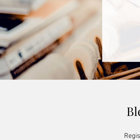
Bl
Regis