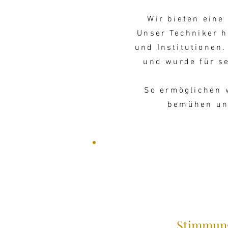
Wir bieten eine
Unser Techniker h
und Institutionen.
und wurde für se
So ermöglichen 
bemühen uns
Stimmun