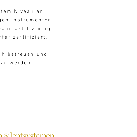
stem Niveau an.
igen Instrumenten
echnical Training"
er zertifiziert.
ich betreuen und
 zu werden.
n Silentsystemen