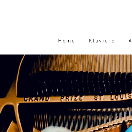
Home
Klaviere
A