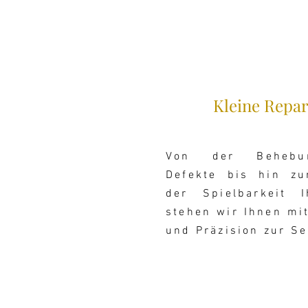
Kleine Repa
Von der Behebun
Defekte bis hin zu
der
Spielbarkeit 
stehen wir Ihnen mi
und Präzision zur Se