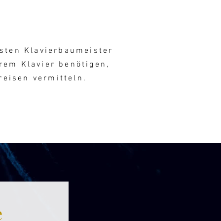
esten Klavierbaumeister
rem Klavier benötigen,
reisen vermitteln.
e