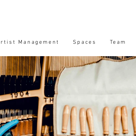
rtist Management
Spaces
Team