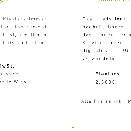
Klavierstimmer
Das
adsilent
Ihr Instrument
nachrüstbares
t ist, um Ihnen
das Ihnen erla
ebnis zu bieten.
Klavier oder 
digitales Üb
verwandeln.
MwSt.
Pianinos:
4€ MwSt)
rt in Wien.
2.300€
Alle Preise inkl. 