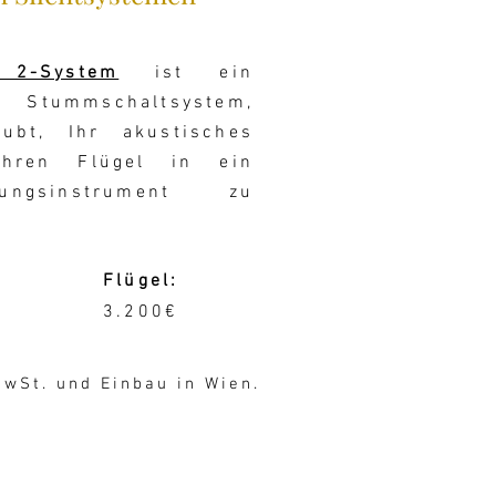
 2-System
ist ein
 Stummschaltsystem,
ubt, Ihr akustisches
Ihren Flügel in ein
ungsinstrument zu
Flügel:
3.200€
MwSt. und Einbau in Wien.